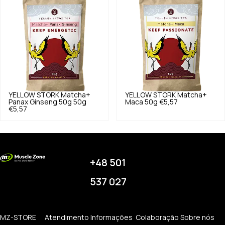
YELLOW STORK
Matcha+
YELLOW STORK
Matcha+
Panax Ginseng 50g 50g
Maca 50g
€5,57
€5,57
+48 501
537 027
MZ-STORE
Atendimento
Informações
Colaboração
Sobre nós