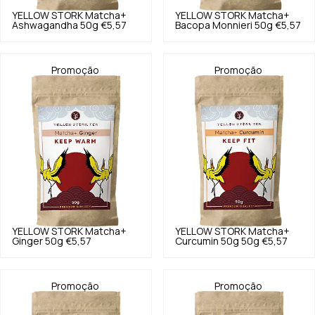
YELLOW STORK
Matcha+
YELLOW STORK
Matcha+
Ashwagandha 50g
€5,57
Bacopa Monnieri 50g
€5,57
Promoção
Promoção
YELLOW STORK
Matcha+
YELLOW STORK
Matcha+
Ginger 50g
€5,57
Curcumin 50g 50g
€5,57
Promoção
Promoção