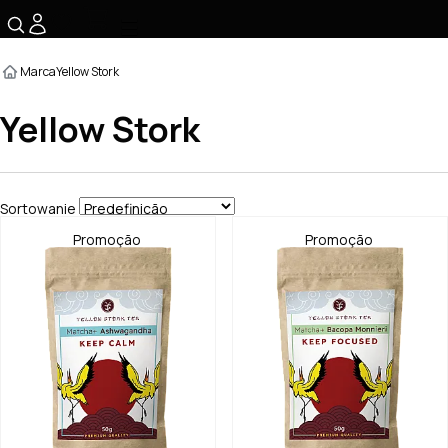
☰
Marca
Yellow Stork
Yellow Stork
Sortowanie
Promoção
Promoção