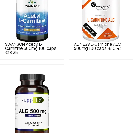
SWANSON
Acetyl L-
ALINESS
L-Carnitine ALC
Carnitine 500mg 100 caps.
500mg 100 caps.
€10,43
€18,35