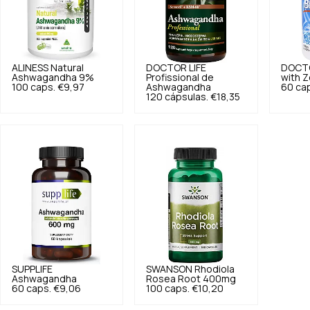
ALINESS
Natural
DOCTOR LIFE
DOCTO
Ashwagandha 9%
Profissional de
with 
100 caps.
€9,97
Ashwagandha
60 ca
120 cápsulas.
€18,35
SUPPLIFE
SWANSON
Rhodiola
Ashwagandha
Rosea Root 400mg
60 caps.
€9,06
100 caps.
€10,20