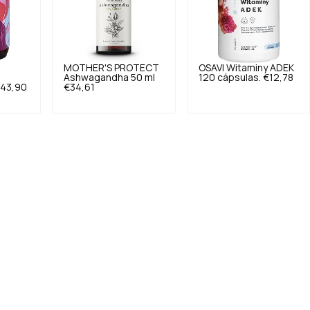
MOTHER'S PROTECT
OSAVI
Witaminy ADEK
Ashwagandha 50 ml
120 cápsulas.
€12,78
43,90
€34,61