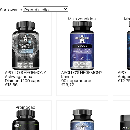
Sortowanie
Mais vendidos
Ma
APOLLO'S HEGEMONY
APOLLO'S HEGEMONY
APOLL
Ashwagandha
Kanna
Apigen
Diamond 100 caps.
90 separadores.
€12,7
€18,56
€19,72
Promoção