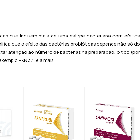
as que incluem mais de uma estirpe bacteriana com efeitos
ifica que o efeito das bactérias probióticas depende não só d
star atenção ao número de bactérias na preparação, o tipo (por
 exemplo PXN 37.
Leia mais