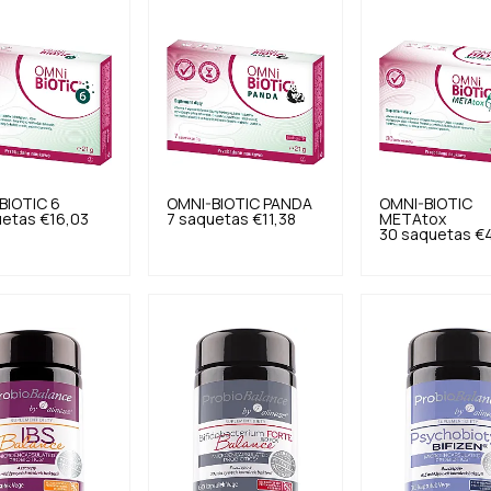
BIOTIC
6
OMNI-BIOTIC
PANDA
OMNI-BIOTIC
uetas
€16,03
7 saquetas
€11,38
METAtox
30 saquetas
€