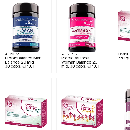
ALINESS
ALINESS
OMNI-
ProbioBalance Man
ProbioBalance
7 saq
Balance 20 mld
Woman Balance 20
30 caps.
€14,61
mld. 30 caps.
€14,61