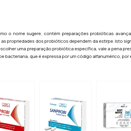
mo o nome sugere, contém preparações probióticas avançad
as propriedades dos probióticos dependem da estirpe. Isto sign
scolher uma preparação probiótica específica, vale a pena pre
rpe bacteriana, que é expressa por um código alfanumérico, por