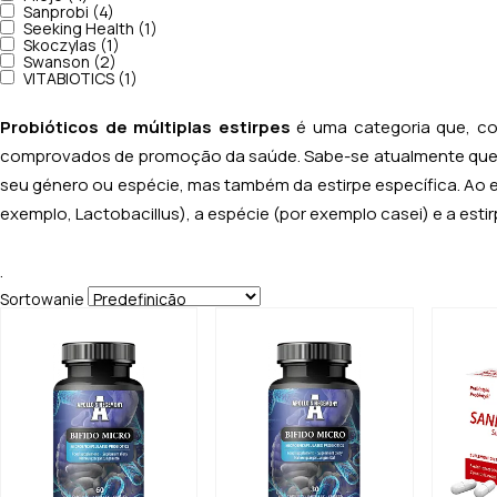
Sanprobi (4)
Seeking Health (1)
Skoczylas (1)
Swanson (2)
VITABIOTICS (1)
Probióticos de múltiplas estirpes
é uma categoria que, co
comprovados de promoção da saúde.
Sabe-se atualmente que 
seu género ou espécie, mas também da estirpe específica. Ao e
exemplo,
Lactobacillus
), a espécie (por exemplo
casei)
e a esti
.
Sortowanie