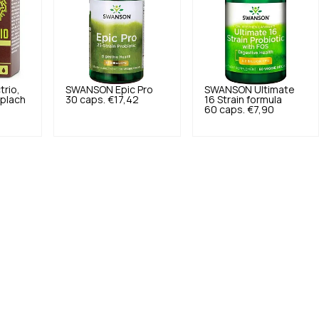
trio,
SWANSON
Epic Pro
SWANSON
Ultimate
oplach
30 caps.
€17,42
16 Strain formula
60 caps.
€7,90