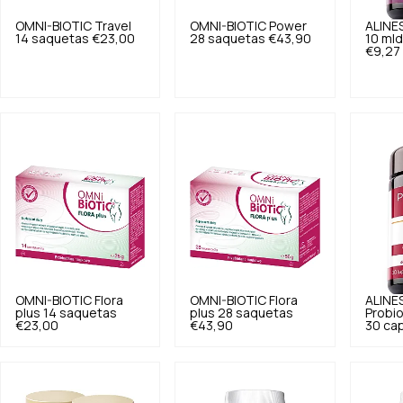
OMNI-BIOTIC
Travel
OMNI-BIOTIC
Power
ALINE
14 saquetas
€23,00
28 saquetas
€43,90
10 mld
€9,27
OMNI-BIOTIC
Flora
OMNI-BIOTIC
Flora
ALINE
plus 14 saquetas
plus 28 saquetas
Probio
€23,00
€43,90
30 cap