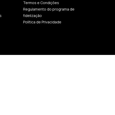
Termos e Condições
Regulamento do programa de
s
fidelização
Política de Privacidade