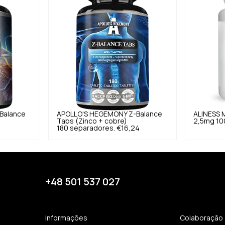
Balance
APOLLO'S HEGEMONY
Z-Balance
ALINESS
Tabs (Zinco + cobre)
2,5mg 100
180 separadores.
€16,24
+48 501 537 027
Informações
Colaboração