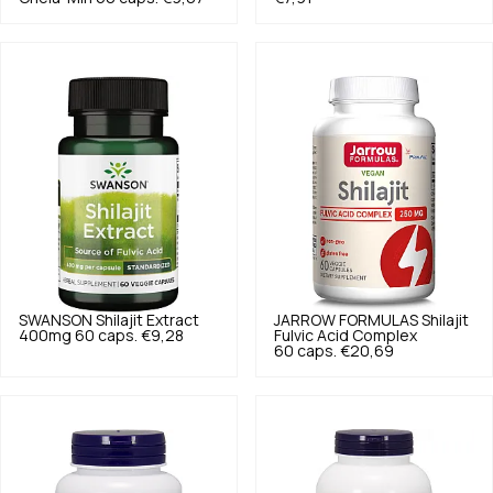
SWANSON
Shilajit Extract
JARROW FORMULAS
Shilajit
400mg 60 caps.
€9,28
Fulvic Acid Complex
60 caps.
€20,69