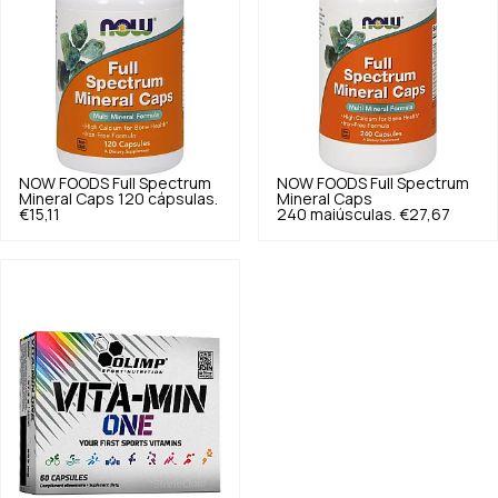
NOW FOODS
Full Spectrum
NOW FOODS
Full Spectrum
Mineral Caps 120 cápsulas.
Mineral Caps
€15,11
240 maiúsculas.
€27,67