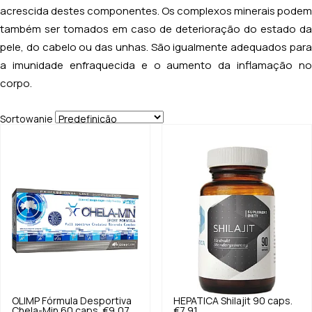
acrescida destes componentes. Os complexos minerais podem
também ser tomados em caso de deterioração do estado da
pele, do cabelo ou das unhas. São igualmente adequados para
a imunidade enfraquecida e o aumento da inflamação no
corpo.
Sortowanie
OLIMP
Fórmula Desportiva
HEPATICA
Shilajit 90 caps.
Chela-Min 60 caps.
€9,07
€7,91