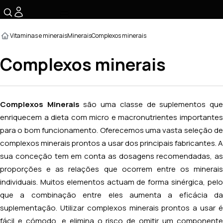
☰
Vitaminas e minerais
Minerais
Complexos minerais
Complexos minerais
Complexos Minerais
são uma classe de suplementos qu
enriquecem a dieta com micro e macronutrientes importantes
para o bom funcionamento. Oferecemos uma vasta seleção de
complexos minerais prontos a usar dos principais fabricantes. A
sua conceção tem em conta as dosagens recomendadas, as
proporções e as relações que ocorrem entre os minerais
individuais. Muitos elementos actuam de forma sinérgica, pelo
que a combinação entre eles aumenta a eficácia da
suplementação. Utilizar complexos minerais prontos a usar é
fácil e cómodo, e elimina o risco de omitir um componente