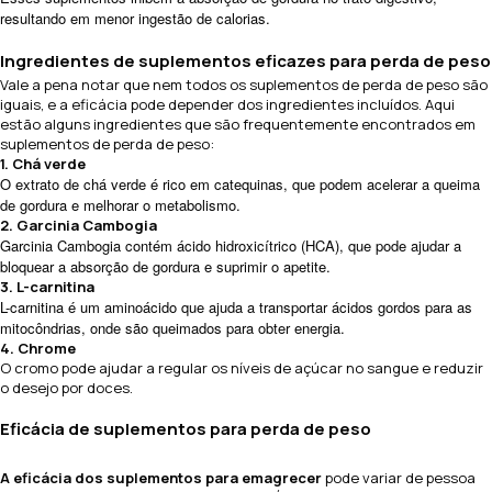
resultando em menor ingestão de calorias.
Ingredientes de suplementos eficazes para perda de peso
Vale a pena notar que nem todos os suplementos de perda de peso são
iguais, e a eficácia pode depender dos ingredientes incluídos. Aqui
estão alguns ingredientes que são frequentemente encontrados em
suplementos de perda de peso:
1. Chá verde
O extrato de chá verde é rico em catequinas, que podem acelerar a queima
de gordura e melhorar o metabolismo.
2. Garcinia Cambogia
Garcinia Cambogia contém ácido hidroxicítrico (HCA), que pode ajudar a
bloquear a absorção de gordura e suprimir o apetite.
3. L-carnitina
L-carnitina é um aminoácido que ajuda a transportar ácidos gordos para as
mitocôndrias, onde são queimados para obter energia.
4. Chrome
O cromo pode ajudar a regular os níveis de açúcar no sangue e reduzir
o desejo por doces.
Eficácia de suplementos para perda de peso
A eficácia dos suplementos para emagrecer
pode variar de pessoa