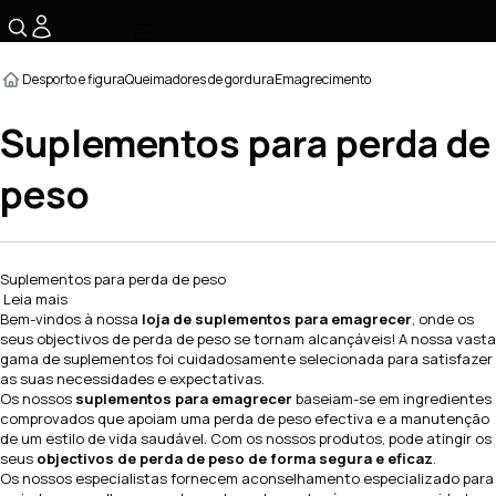
☰
Desporto e figura
Queimadores de gordura
Emagrecimento
Suplementos para perda de
peso
Suplementos para perda de peso
Leia mais
Bem-vindos à nossa
loja de suplementos para emagrecer
, onde os
seus objectivos de perda de peso se tornam alcançáveis! A nossa vasta
gama de suplementos foi cuidadosamente selecionada para satisfazer
as suas necessidades e expectativas.
Os nossos
suplementos para emagrecer
baseiam-se em ingredientes
comprovados que apoiam uma perda de peso efectiva e a manutenção
de um estilo de vida saudável. Com os nossos produtos, pode atingir os
seus
objectivos de perda de peso de forma segura e eficaz
.
Os nossos especialistas fornecem aconselhamento especializado para