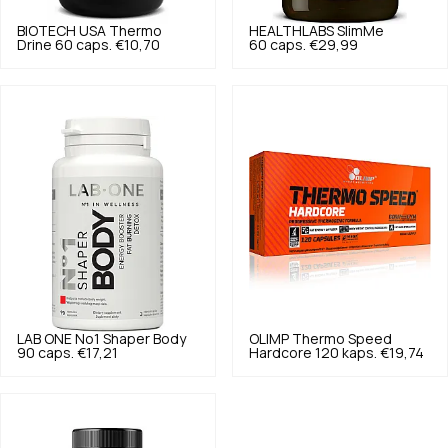
BIOTECH USA
Thermo
HEALTHLABS
SlimMe
Drine 60 caps.
€10,70
60 caps.
€29,99
LAB ONE
No1 Shaper Body
OLIMP
Thermo Speed
90 caps.
€17,21
Hardcore 120 kaps.
€19,74