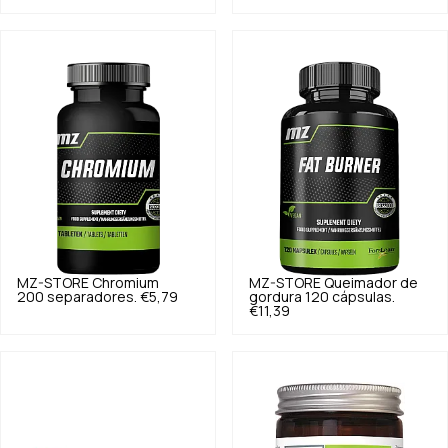
MZ-STORE
Chromium
MZ-STORE
Queimador de
200 separadores.
€5,79
gordura 120 cápsulas.
€11,39