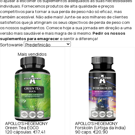
o ajudar a escolher os suplementos adequados às suas necessidades
individuais. Fornecemos produtos de alta qualidade e preços
competitivos para tornar a sua perda de peso não só eficaz, mas
também acessível. Não adie mais! Junte-se aos milhares de clientes
satisfeitos que já atingiram os seus objectivos de perda de peso com
os nossos suplementos. Comece hoje a sua jornada em direção a uma
versão mais saudável e mais magra de si mesmo.
Pedir os nossos
suplementos para emagrecer
e sentir a diferença!
Sortowanie
Mais vendidos
APOLLO'S HEGEMONY
APOLLO'S HEGEMONY
Green Tea EGCG
Forskolin (Urtiga da Índia)
120 cápsulas.
€17,41
90 caps.
€20,90