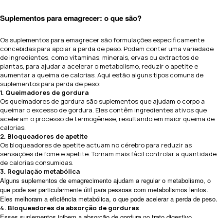
Suplementos para emagrecer: o que são?
Os suplementos para emagrecer são formulações especificamente
concebidas para apoiar a perda de peso. Podem conter uma variedade
de ingredientes, como vitaminas, minerais, ervas ou extractos de
plantas, para ajudar a acelerar o metabolismo, reduzir o apetite e
aumentar a queima de calorias. Aqui estão alguns tipos comuns de
suplementos para perda de peso:
1. Queimadores de gordura
Os queimadores de gordura são suplementos que ajudam o corpo a
queimar o excesso de gordura. Eles contêm ingredientes ativos que
aceleram o processo de termogênese, resultando em maior queima de
calorias.
2. Bloqueadores de apetite
Os bloqueadores de apetite actuam no cérebro para reduzir as
sensações de fome e apetite. Tornam mais fácil controlar a quantidade
de calorias consumidas.
3. Regulação metabólica
Alguns suplementos de emagrecimento ajudam a regular o metabolismo, o
que pode ser particularmente útil para pessoas com metabolismos lentos.
Eles melhoram a eficiência metabólica, o que pode acelerar a perda de peso.
4. Bloqueadores da absorção de gorduras
Esses suplementos inibem a absorção de gordura no trato digestivo,