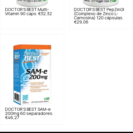
DOCTOR'S BEST
Multi-
DOCTOR'S BEST
PepZinGI
Vitamin 90 caps.
€32,32
(Complexo de Zinco L-
Carnosina) 120 cápsulas.
€29,06
DOCTOR'S BEST
SAM-e
200mg 60 separadores.
€46,27