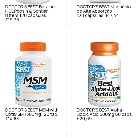
DOCTOR'S BEST
Betaine
DOCTOR'S BEST
Magnésio
HCL Pepsin & Gentian
de Alta Absorção
Bitters 120 cápsulas.
120 cápsulas.
€17,44
€19,76
DOCTOR'S BEST
MSM with
DOCTOR'S BEST
Alpha
OptiMSM 1500mg 120 tab.
Lipoic Acid 600mg 60 caps.
€14,88
€20,69