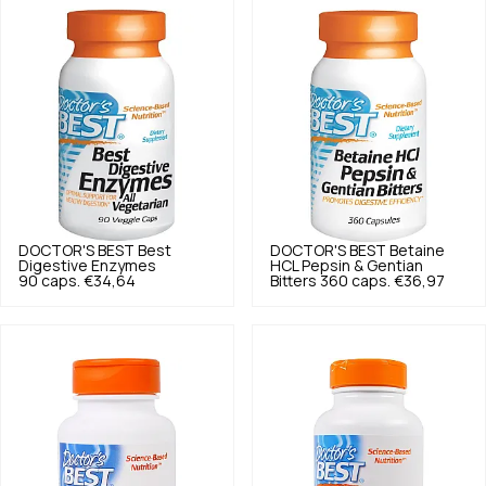
DOCTOR'S BEST
Best
DOCTOR'S BEST
Betaine
Digestive Enzymes
HCL Pepsin & Gentian
90 caps.
€34,64
Bitters 360 caps.
€36,97