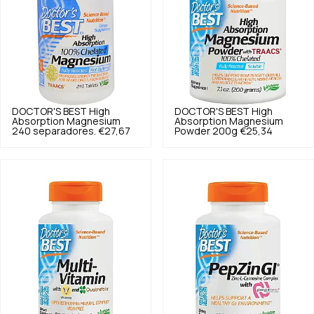
DOCTOR'S BEST
High
DOCTOR'S BEST
High
Absorption Magnesium
Absorption Magnesium
240 separadores.
€27,67
Powder 200g
€25,34