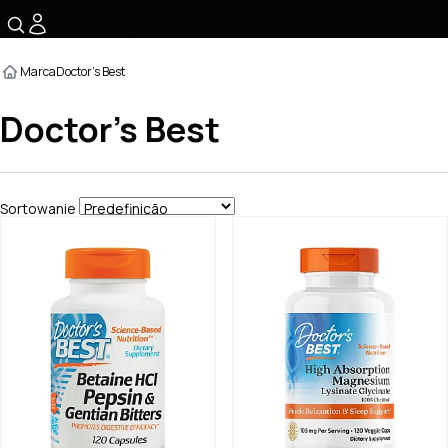
☰
Marca
Doctor's Best
Doctor's Best
Sortowanie