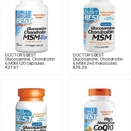
DOCTOR'S BEST
DOCTOR'S BEST
Glucosamine, Chondroitin
Glucosamine, Chondroitin
& MSM 120 cápsulas.
& MSM 240 maiúsculas.
€27,67
€39,29