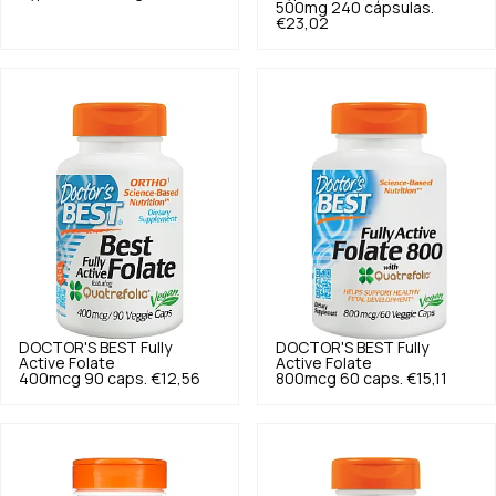
500mg 240 cápsulas.
€23,02
DOCTOR'S BEST
Fully
DOCTOR'S BEST
Fully
Active Folate
Active Folate
400mcg 90 caps.
€12,56
800mcg 60 caps.
€15,11