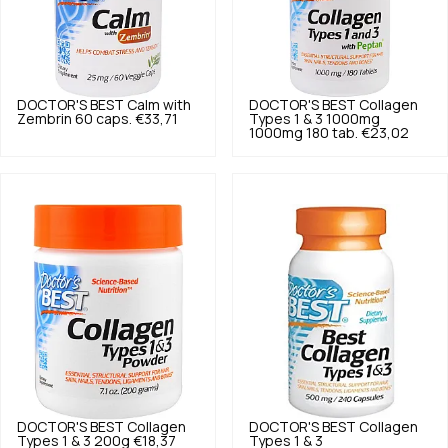
DOCTOR'S BEST
Calm with
DOCTOR'S BEST
Collagen
Zembrin 60 caps.
€33,71
Types 1 & 3 1000mg
1000mg 180 tab.
€23,02
DOCTOR'S BEST
Collagen
DOCTOR'S BEST
Collagen
Types 1 & 3 200g
€18,37
Types 1 & 3