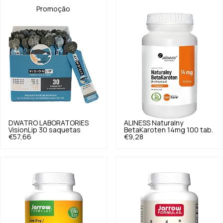
Promoção
DWATRO LABORATORIES
ALINESS
Naturalny
VisionLip 30 saquetas
BetaKaroten 14mg 100 tab.
€57,66
€9,28