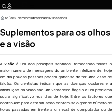
☰
Saúde
Suplementos direcionados
Visão e olhos
Suplementos para os olhos
e a visão
A
visão
é um dos principais sentidos, fornecendo talvez 
maior número de mensagens do ambiente. Infelizmente, hoje
em dia poucas pessoas podem gabar-se de ter uma visão de
falcão. Os cientistas indicam que as doenças oculares e a
diminuição da visão são um verdadeiro flagelo e um problema
social significativo nos dias de hoje. Entre os factores que
contribuem para esta situação contam-se o grande número de
horas passadas em frente a um ecrã de computador ou de