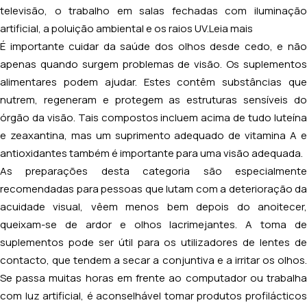
televisão, o trabalho em salas fechadas com iluminação
artificial, a poluição ambiental e os raios UV.
Leia mais
É importante cuidar da saúde dos olhos desde cedo, e não
apenas quando surgem problemas de visão. Os suplementos
alimentares podem ajudar. Estes contêm substâncias que
nutrem, regeneram e protegem as estruturas sensíveis do
órgão da visão. Tais compostos incluem acima de tudo luteína
e zeaxantina, mas um suprimento adequado de vitamina A e
antioxidantes também é importante para uma visão adequada.
As preparações desta categoria são especialmente
recomendadas para pessoas que lutam com a deterioração da
acuidade visual, vêem menos bem depois do anoitecer,
queixam-se de ardor e olhos lacrimejantes. A toma de
suplementos pode ser útil para os utilizadores de lentes de
contacto, que tendem a secar a conjuntiva e a irritar os olhos.
Se passa muitas horas em frente ao computador ou trabalha
com luz artificial, é aconselhável tomar produtos profilácticos