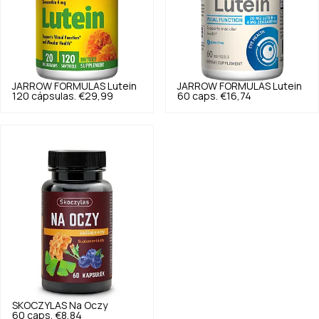
JARROW FORMULAS
Lutein
JARROW FORMULAS
Lutein
120 cápsulas.
€29,99
60 caps.
€16,74
SKOCZYLAS
Na Oczy
60 caps.
€8,84