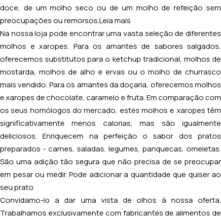
doce, de um molho seco ou de um molho de refeição sem
preocupações ou remorsos.
Leia mais
Na nossa loja pode encontrar uma vasta seleção de diferentes
molhos e xaropes. Para os amantes de sabores salgados,
oferecemos substitutos para o ketchup tradicional, molhos de
mostarda, molhos de alho e ervas ou o molho de churrasco
mais vendido. Para os amantes da doçaria, oferecemos molhos
e xaropes de chocolate, caramelo e fruta. Em comparação com
os seus homólogos do mercado, estes molhos e xaropes têm
significativamente menos calorias, mas são igualmente
deliciosos. Enriquecem na perfeição o sabor dos pratos
preparados - carnes, saladas, legumes, panquecas, omeletas.
São uma adição tão segura que não precisa de se preocupar
em pesar ou medir. Pode adicionar a quantidade que quiser ao
seu prato.
Convidamo-lo a dar uma vista de olhos à nossa oferta.
Trabalhamos exclusivamente com fabricantes de alimentos de