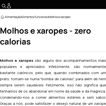
☰
Alimentação
Alimentos funcionais
Molhos e xaropes
Molhos e xaropes - zero
calorias
Molhos e xaropes
são alguns dos acompanhamentos mai
populares e apreciados. Infelizmente, são normalmente
bastante calóricos, pelo que, quando combinados com um
prato, tornam-se numa "bomba de calorias", para além de nem
sempre serem saudáveis. Felizmente, isso não significa que
tenhamos de os abandonar em nome da saúde e da magreza,
condenando-nos a comer alimentos estéreis e sem sabor.
Graças a nós, pode satisfazer o desejo natural de um xarope