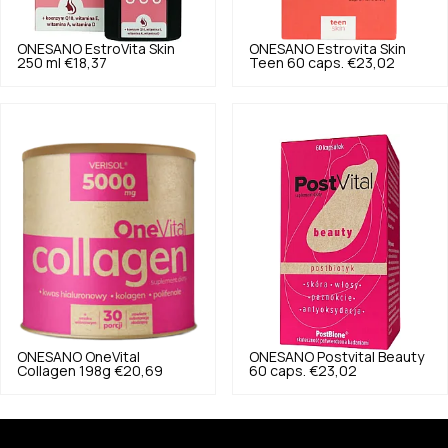
ONESANO
EstroVita Skin
ONESANO
Estrovita Skin
250 ml
€18,37
Teen 60 caps.
€23,02
ONESANO
OneVital
ONESANO
Postvital Beauty
Collagen 198g
€20,69
60 caps.
€23,02