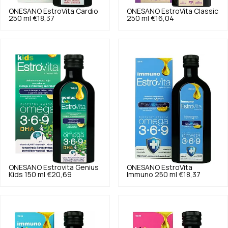
ONESANO
EstroVita Cardio
ONESANO
EstroVita Classic
250 ml
€18,37
250 ml
€16,04
ONESANO
Estrovita Genius
ONESANO
EstroVita
Kids 150 ml
€20,69
Immuno 250 ml
€18,37