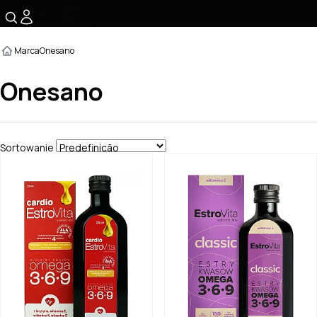
☰
Marca
Onesano
Onesano
Sortowanie