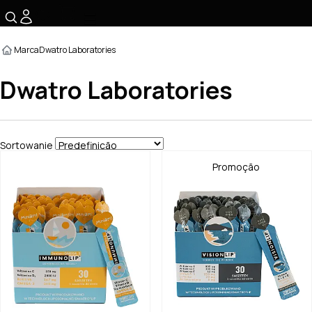
☰
Marca
Dwatro Laboratories
Dwatro Laboratories
Sortowanie
Promoção