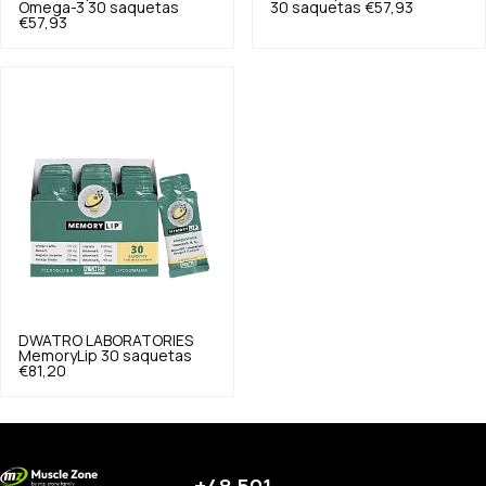
Omega-3 30 saquetas
30 saquetas
€57,93
€57,93
DWATRO LABORATORIES
MemoryLip 30 saquetas
€81,20