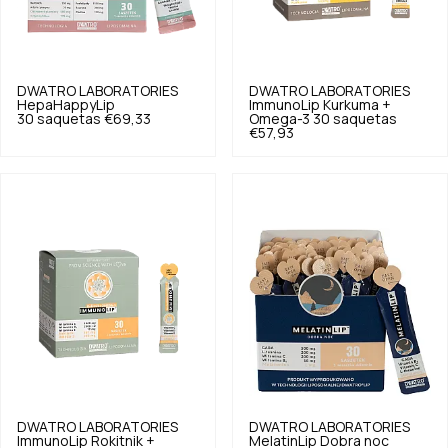
DWATRO LABORATORIES
DWATRO LABORATORIES
HepaHappyLip
ImmunoLip Kurkuma +
30 saquetas
€69,33
Omega-3 30 saquetas
€57,93
DWATRO LABORATORIES
DWATRO LABORATORIES
ImmunoLip Rokitnik +
MelatinLip Dobra noc