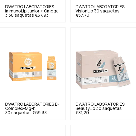
DWATRO LABORATORIES
DWATRO LABORATORIES
ImmunoLip Junior + Omega-
VisionLip 30 saquetas
3 30 saquetas
€57,93
€57,70
DWATRO LABORATORIES
B-
DWATRO LABORATORIES
Complex-Mg-K
BeautyLip 30 saquetas
30 saquetas.
€69,33
€81,20