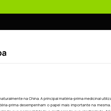
ba
naturalmente na China. A principal matéria-prima medicinal utili
atéria-prima desempenham o papel mais importante na mesma.