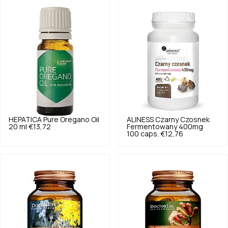
HEPATICA
Pure Oregano Oil
ALINESS
Czarny Czosnek
20 ml
€13,72
Fermentowany 400mg
100 caps.
€12,76