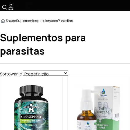
☰
Saúde
Suplementos direcionados
Parasitas
Suplementos para
parasitas
Sortowanie