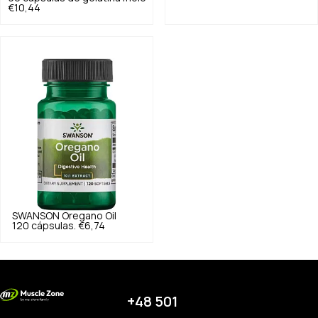
€10,44
SWANSON
Oregano Oil
120 cápsulas.
€6,74
+48 501