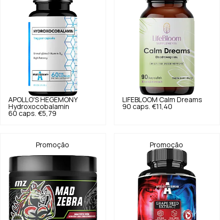
APOLLO'S HEGEMONY
LIFEBLOOM
Calm Dreams
Hydroxocobalamin
90 caps.
€11,40
60 caps.
€5,79
Promoção
Promoção