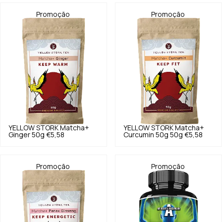
Promoção
Promoção
YELLOW STORK
Matcha+
YELLOW STORK
Matcha+
Ginger 50g
€5,58
Curcumin 50g 50g
€5,58
Promoção
Promoção