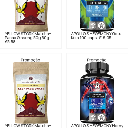
YELLOW STORK
Matcha+
APOLLO'S HEGEMONY
Gotu
Panax Ginseng 50g 50g
Kola 100 caps.
€16,05
€5,58
Promoção
Promoção
YELLOW STORK
Matcha+
APOLLO'S HEGEMONY
Horny