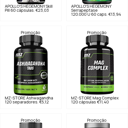
APOLLO'S HEGEMONY
Skill
APOLLO'S HEGEMONY
Pill 60 cápsulas.
€23,03
Serrapeptase
120.000 U 60 caps.
€13,94
Promoção
Promoção
MZ-STORE
Ashwagandha
MZ-STORE
Mag Complex
120 separadores.
€5,12
120 cápsulas
€11,40
Promoção
Promoção