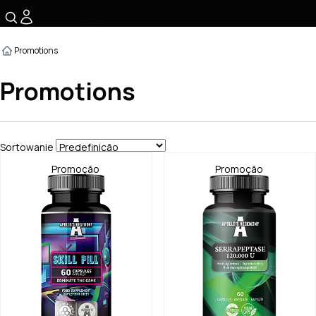
☰
Promotions
Promotions
Sortowanie
Promoção
Promoção