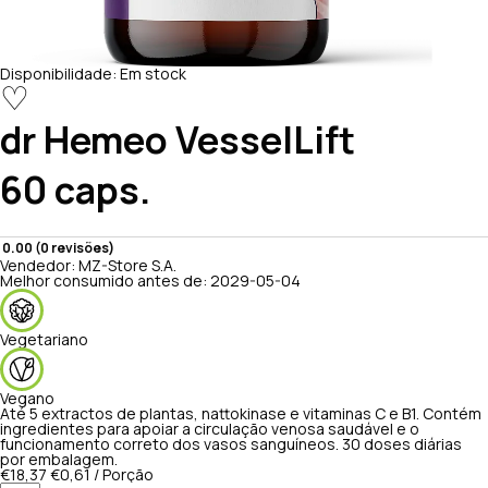
Disponibilidade:
Em stock
♡
dr Hemeo
VesselLift
60 caps.
0.00 (0 revisões)
Vendedor:
MZ-Store S.A.
Melhor consumido antes de:
2029-05-04
Vegetariano
Vegano
Até 5 extractos de plantas, nattokinase e vitaminas C e B1. Contém
ingredientes para apoiar a circulação venosa saudável e o
funcionamento correto dos vasos sanguíneos. 30 doses diárias
por embalagem.
€18,37
€0,61 / Porção