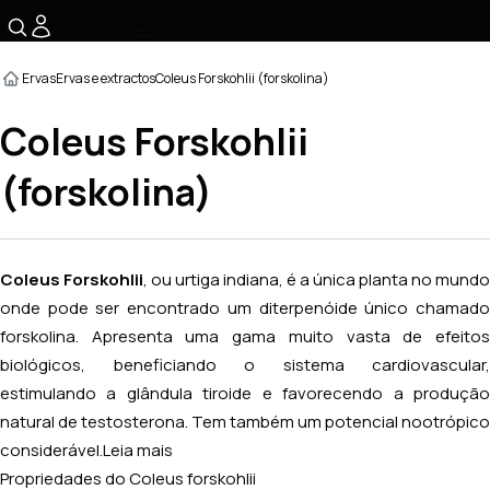
☰
Ervas
Ervas e extractos
Coleus Forskohlii (forskolina)
Coleus Forskohlii
(forskolina)
Coleus Forskohlii
, ou urtiga indiana, é a única planta no mundo
onde pode ser encontrado um diterpenóide único chamado
forskolina. Apresenta uma gama muito vasta de efeitos
biológicos, beneficiando o sistema cardiovascular,
estimulando a glândula tiroide e favorecendo a produção
natural de testosterona. Tem também um potencial nootrópico
considerável.
Leia mais
Propriedades do Coleus forskohlii