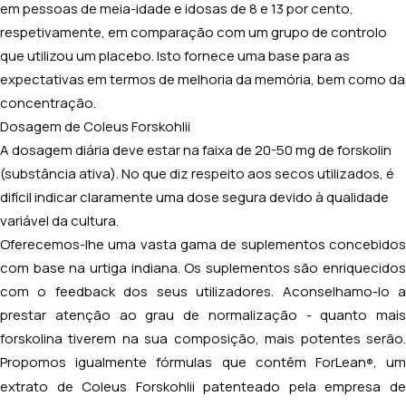
em pessoas de meia-idade e idosas de 8 e 13 por cento,
respetivamente, em comparação com um grupo de controlo
que utilizou um placebo. Isto fornece uma base para as
expectativas em termos de melhoria da memória, bem como da
concentração.
Dosagem de Coleus Forskohlii
A dosagem diária deve estar na faixa de 20-50 mg de forskolin
(substância ativa). No que diz respeito aos secos utilizados, é
difícil indicar claramente uma dose segura devido à qualidade
variável da cultura.
Oferecemos-lhe uma vasta gama de suplementos concebidos
com base na urtiga indiana. Os suplementos são enriquecidos
com o feedback dos seus utilizadores. Aconselhamo-lo a
prestar atenção ao grau de normalização - quanto mais
forskolina tiverem na sua composição, mais potentes serão.
Propomos igualmente fórmulas que contêm ForLean
, u
®
extrato de
Coleus Forskohlii
patenteado pela empresa d