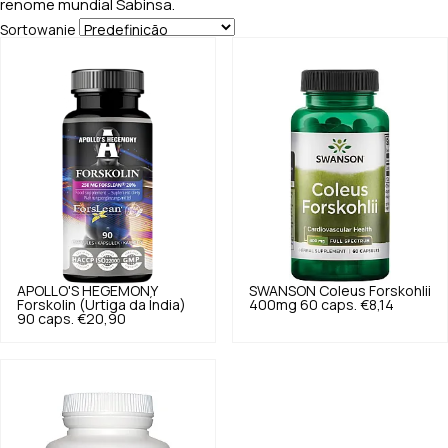
renome mundial Sabinsa.
Sortowanie
APOLLO'S HEGEMONY
SWANSON
Coleus Forskohlii
Forskolin (Urtiga da Índia)
400mg 60 caps.
€8,14
90 caps.
€20,90