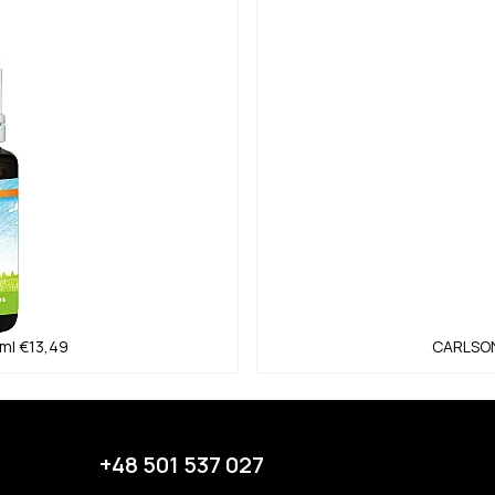
 ml
€13,49
CARLSON
+48 501 537 027