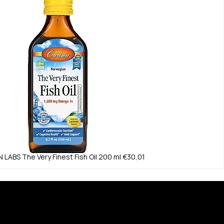
 LABS
The Very Finest Fish Oil 200 ml
€30,01