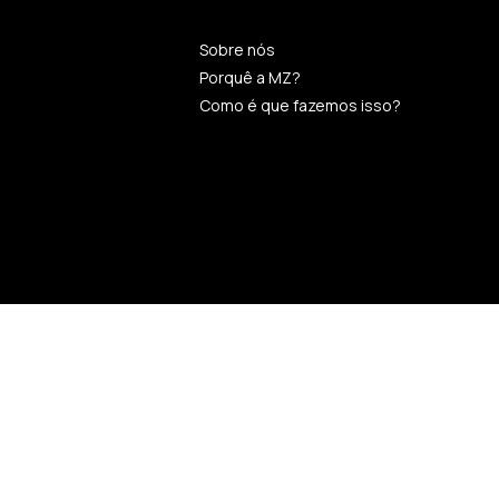
Sobre nós
Porquê a MZ?
Como é que fazemos isso?