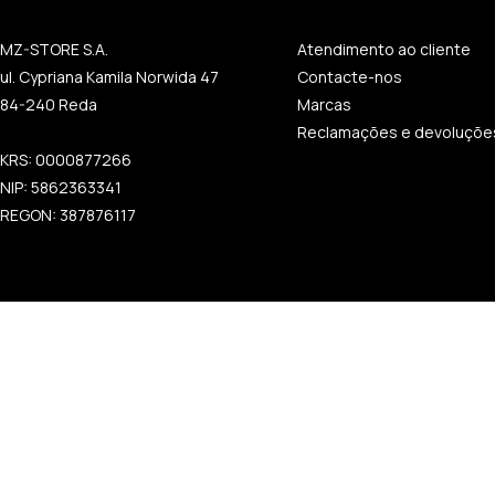
MZ-STORE S.A.
Atendimento ao cliente
ul. Cypriana Kamila Norwida 47
Contacte-nos
84-240 Reda
Marcas
Reclamações e devoluçõe
KRS: 0000877266
NIP: 5862363341
REGON: 387876117