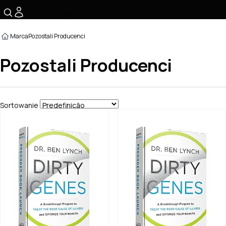
☰
Marca
Pozostali Producenci
Pozostali Producenci
Sortowanie