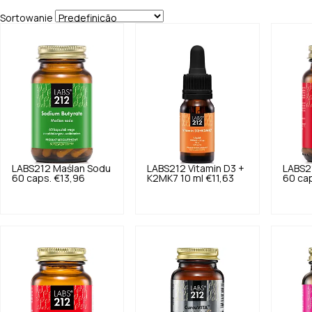
Sortowanie
LABS212
Maślan Sodu
LABS212
Vitamin D3 +
LABS2
60 caps.
€13,96
K2MK7 10 ml
€11,63
60 ca