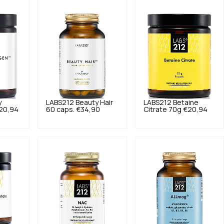
y
LABS212
Beauty Hair
LABS212
Betaine
20,94
60 caps.
€34,90
Citrate 70g
€20,94