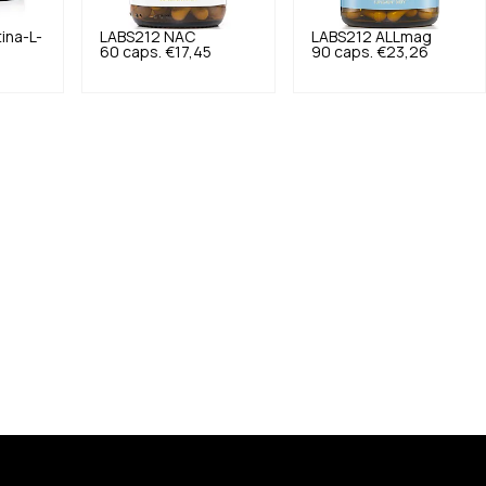
tina-L-
LABS212
NAC
LABS212
ALLmag
60 caps.
€17,45
90 caps.
€23,26