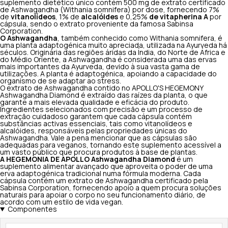
suplemento dietético único contém 500 mg de extrato certificado
de Ashwagandha (Withania somnifera) por dose, fornecendo 7%
de
vitanolídeos
, 1% de
alcalóides
e 0,25%
de vitapherina A
por
cápsula, sendo o extrato proveniente da famosa Sabinsa
Corporation.
O Ashwagandha
, também conhecido como Withania somnifera, é
uma planta adaptogénica muito apreciada, utilizada na Ayurveda há
séculos. Originária das regiões áridas da Índia, do Norte de África e
do Médio Oriente, a Ashwagandha é considerada uma das ervas
mais importantes da Ayurveda, devido à sua vasta gama de
utilizações. A planta é adaptogénica, apoiando a capacidade do
organismo de se adaptar ao stress.
O extrato de Ashwagandha contido no APOLLO'S HEGEMONY
Ashwagandha Diamond é extraído das raízes da planta, o que
garante a mais elevada qualidade e eficácia do produto.
Ingredientes selecionados com precisão e um processo de
extração cuidadoso garantem que cada cápsula contém
substâncias activas essenciais, tais como vitanolídeos e
alcalóides, responsáveis pelas propriedades únicas do
Ashwagandha. Vale a pena mencionar que as cápsulas são
adequadas para veganos, tornando este suplemento acessível a
um vasto público que procura produtos à base de plantas.
A HEGEMONIA DE APOLLO Ashwagandha Diamond
é um
suplemento alimentar avançado que aproveita o poder de uma
erva adaptogénica tradicional numa fórmula moderna. Cada
cápsula contém um extrato de Ashwagandha certificado pela
Sabinsa Corporation, fornecendo apoio a quem procura soluções
naturais para apoiar o corpo no seu funcionamento diário, de
acordo com um estilo de vida vegan.
Componentes