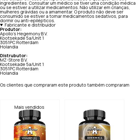
ingredientes. Consultar um médico se tiver uma condição médica
ou se estiver a utilizar medicamentos. Não utilizar em crianças,
mulheres grávidas ou a amamentar. O produto não deve ser
consumido se estiver a tomar medicamentos sedativos, para
dormir ou anti-epilépticos.
Fabricante e distribuidor
Produtor:
Apollo's Hegemony B.V.
Kootsekade 5a/Unit 1
3051PC Rotterdam
Holandia
Distrubutor:
MZ-Store B.V.
Kootsekade 5a/Unit 1
3051PC Rotterdam
Holandia
Os clientes que compraram este produto também compraram
Mais vendidos