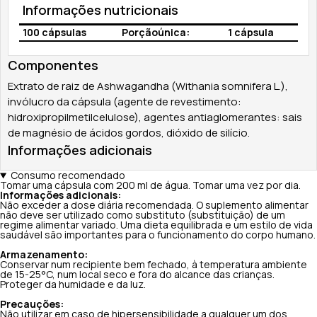
Informações nutricionais
100 cápsulas
Porçãoúnica:
1 cápsula
Componentes
Extrato de raiz de Ashwagandha (Withania somnifera L.),
invólucro da cápsula (agente de revestimento:
hidroxipropilmetilcelulose), agentes antiaglomerantes: sais
de magnésio de ácidos gordos, dióxido de silício.
Informações adicionais
Consumo recomendado
Tomar uma cápsula com 200 ml de água. Tomar uma vez por dia.
Informações adicionais:
Não exceder a dose diária recomendada. O suplemento alimentar
não deve ser utilizado como substituto (substituição) de um
regime alimentar variado. Uma dieta equilibrada e um estilo de vida
saudável são importantes para o funcionamento do corpo humano.
Armazenamento:
Conservar num recipiente bem fechado, à temperatura ambiente
de 15-25°C, num local seco e fora do alcance das crianças.
Proteger da humidade e da luz.
Precauções:
Não utilizar em caso de hipersensibilidade a qualquer um dos