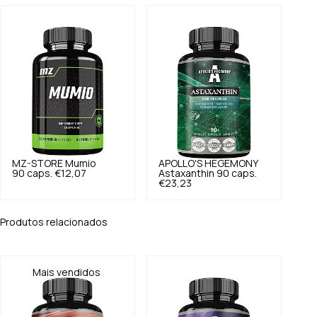
MZ-STORE
Mumio
APOLLO'S HEGEMONY
90 caps.
€12,07
Astaxanthin 90 caps.
€23,23
Produtos relacionados
Mais vendidos