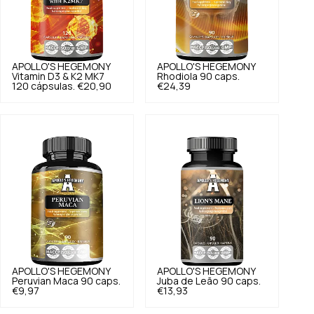
APOLLO'S HEGEMONY
APOLLO'S HEGEMONY
Vitamin D3 & K2 MK7
Rhodiola 90 caps.
120 cápsulas.
€20,90
€24,39
APOLLO'S HEGEMONY
APOLLO'S HEGEMONY
Peruvian Maca 90 caps.
Juba de Leão 90 caps.
€9,97
€13,93