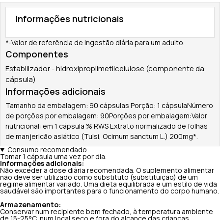
Informações nutricionais
*-Valor de referência de ingestão diária para um adulto.
Componentes
Estabilizador - hidroxipropilmetilcelulose (componente da
cápsula)
Informações adicionais
Tamanho da embalagem: 90 cápsulas Porção: 1 cápsulaNúmero
de porções por embalagem: 90Porções por embalagem:Valor
nutricional: em 1 cápsula % RWS Extrato normalizado de folhas
de manjericão asiático (Tulsi, Ocimum sanctum L.) 200mg*.
Consumo recomendado
Tomar 1 cápsula uma vez por dia.
Informações adicionais:
Não exceder a dose diária recomendada. O suplemento alimentar
não deve ser utilizado como substituto (substituição) de um
regime alimentar variado. Uma dieta equilibrada e um estilo de vida
saudável são importantes para o funcionamento do corpo humano.
Armazenamento:
Conservar num recipiente bem fechado, à temperatura ambiente
de 15-25°C, num local seco e fora do alcance das crianças.