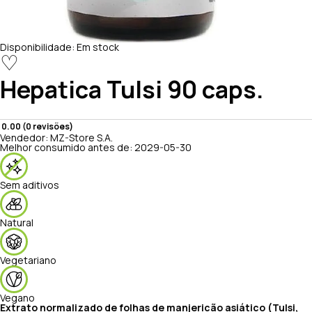
Disponibilidade:
Em stock
♡
Hepatica
Tulsi 90 caps.
0.00 (0 revisões)
Vendedor:
MZ-Store S.A.
Melhor consumido antes de:
2029-05-30
Sem aditivos
Natural
Vegetariano
Vegano
Extrato normalizado de folhas de manjericão asiático (Tulsi,