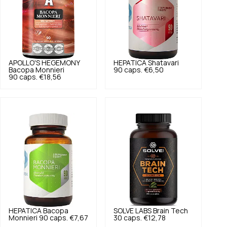
APOLLO'S HEGEMONY
HEPATICA
Shatavari
Bacopa Monnieri
90 caps.
€6,50
90 caps.
€18,56
HEPATICA
Bacopa
SOLVE LABS
Brain Tech
Monnieri 90 caps.
€7,67
30 caps.
€12,78