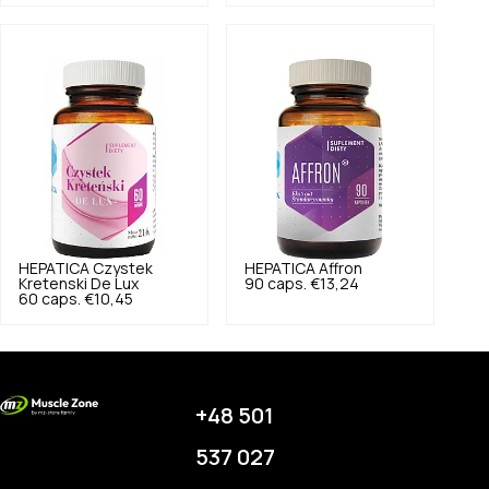
HEPATICA
Czystek
HEPATICA
Affron
Kretenski De Lux
90 caps.
€13,24
60 caps.
€10,45
+48 501
537 027